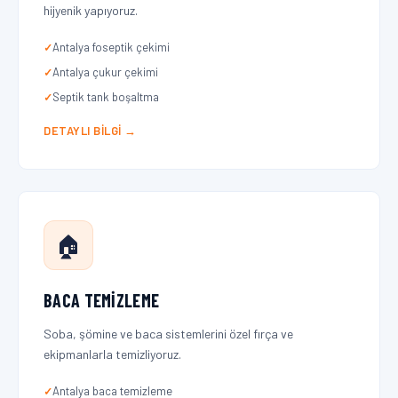
hijyenik yapıyoruz.
Antalya foseptik çekimi
Antalya çukur çekimi
Septik tank boşaltma
DETAYLI BILGI →
🏠
BACA TEMIZLEME
Soba, şömine ve baca sistemlerini özel fırça ve
ekipmanlarla temizliyoruz.
Antalya baca temizleme