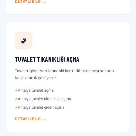
DETAYLI BILGI →
🚽
TUVALET TIKANIKLIĞI AÇMA
Tuvalet gider borularındaki her türlü tıkanmayı sahada
kalıcı olarak çözüyoruz.
Antalya tuvalet açma
Antalya tuvalet tıkanıklığı açma
Antalya tuvalet gideri açma
DETAYLI BILGI →