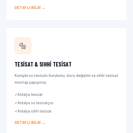
DETAYLI BILGI →
🔩
TESISAT & SIHHI TESISAT
Komple su tesisatı kurulumu, boru değişimi ve sıhhi tesisat
montajı yapıyoruz.
Antalya tesisat
Antalya su tesisatçısı
Antalya sıhhi tesisat
DETAYLI BILGI →