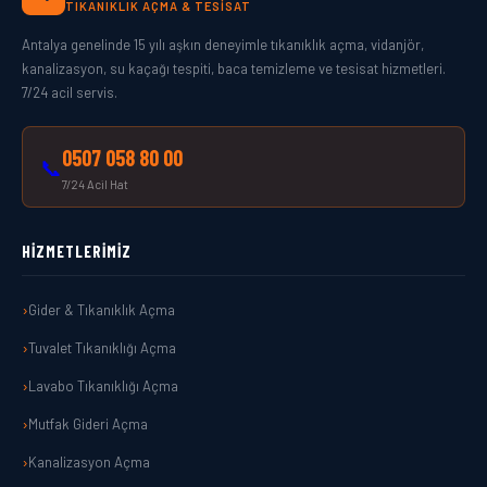
TIKANIKLIK AÇMA & TESISAT
Antalya genelinde 15 yılı aşkın deneyimle tıkanıklık açma, vidanjör,
kanalizasyon, su kaçağı tespiti, baca temizleme ve tesisat hizmetleri.
7/24 acil servis.
0507 058 80 00
📞
7/24 Acil Hat
HIZMETLERIMIZ
Gider & Tıkanıklık Açma
Tuvalet Tıkanıklığı Açma
Lavabo Tıkanıklığı Açma
Mutfak Gideri Açma
Kanalizasyon Açma