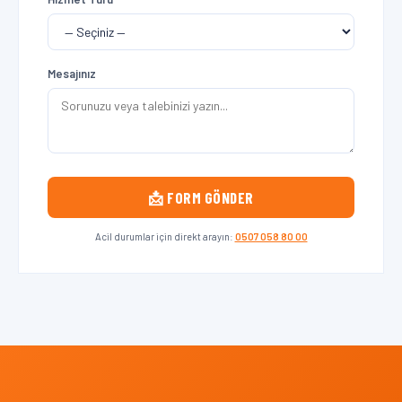
Mesajınız
📩 FORM GÖNDER
Acil durumlar için direkt arayın:
0507 058 80 00