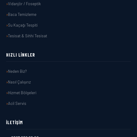
Vidanjör / Foseptik
Baca Temizleme
Su Kaçağı Tespiti
Tesisat & Sıhhi Tesisat
HIZLI LINKLER
Neden Biz?
Nasıl Çalışırız
Hizmet Bölgeleri
Acil Servis
İLETIŞIM