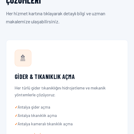
ÇÖZÜMLERI
Her hizmet kartına tıklayarak detaylı bilgi ve uzman
makalemize ulaşabilirsiniz.
🚿
GIDER & TIKANIKLIK AÇMA
Her türlü gider tıkanıklığını hidrojetleme ve mekanik
yöntemlerle çözüyoruz.
Antalya gider açma
Antalya tıkanıklık açma
Antalya kameralı tıkanıklık açma