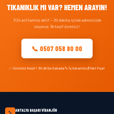
TIKANIKLIK MI VAR? HEMEN ARAYIN!
7/24 acil hatımız aktif — 30 dakika içinde adresinizde
oluyoruz. İlk keşif ücretsiz!
📞 0507 058 80 00
✅ Ücretsiz Keşif
⚡ 30 dk'da Sahada
🔧 İş Garantisi
💰 Net Fiyat
ANTALYA BAŞARI VIDANJÖR
🔧