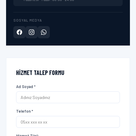
SOSYAL MEDYA
HIZMET TALEP FORMU
Ad Soyad *
Telefon *
Hizmet Türü