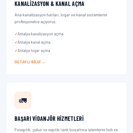
KANALIZASYON & KANAL AÇMA
Ana kanalizasyon hatları, logar ve kanal sistemlerini
profesyonelce açıyoruz.
Antalya kanalizasyon açma
Antalya kanal açma
Antalya logar açma
DETAYLI BILGI →
🚛
BAŞARI VIDANJÖR HIZMETLERI
Foseptik, çukur ve septik tank boşaltma işlemlerini hızlı ve