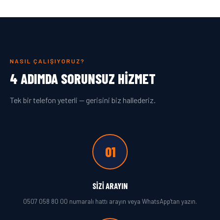
NASIL ÇALIŞIYORUZ?
4 ADIMDA SORUNSUZ HIZMET
Tek bir telefon yeterli — gerisini biz hallederiz.
01
SIZI ARAYIN
0507 058 80 00 numaralı hattı arayın veya WhatsApp'tan yazın.