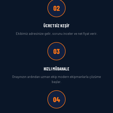
02
ÜCRETSIZ KEŞIF
Ekibimiz adresinize gelir, sorunu inceler ve net fiyat verir.
03
HIZLI MÜDAHALE
Onayınızın ardından uzman ekip modern ekipmanlarla çözüme
başlar.
04