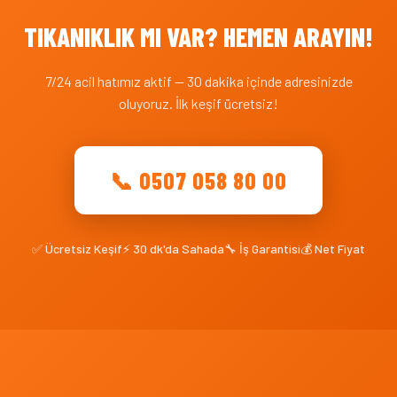
TIKANIKLIK MI VAR? HEMEN ARAYIN!
7/24 acil hatımız aktif — 30 dakika içinde adresinizde
oluyoruz. İlk keşif ücretsiz!
📞 0507 058 80 00
✅ Ücretsiz Keşif
⚡ 30 dk'da Sahada
🔧 İş Garantisi
💰 Net Fiyat