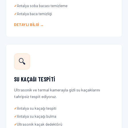
Antalya soba bacası temizleme
Antalya baca temizliği
DETAYLI BILGI →
🔍
SU KAÇAĞI TESPITI
Ultrasonik ve termal kamerayla gizli su kaçaklarını
tahripsiz tespit ediyoruz.
Antalya su kaçağı tespiti
Antalya su kaçağı bulma
Ultrasonik kaçak dedektörü