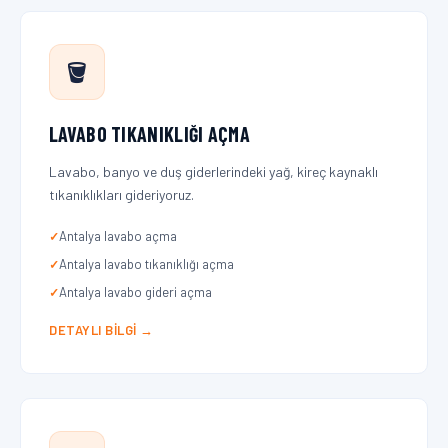
🪣
LAVABO TIKANIKLIĞI AÇMA
Lavabo, banyo ve duş giderlerindeki yağ, kireç kaynaklı
tıkanıklıkları gideriyoruz.
Antalya lavabo açma
Antalya lavabo tıkanıklığı açma
Antalya lavabo gideri açma
DETAYLI BILGI →