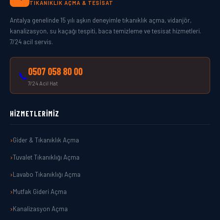
TIKANIKLIK AÇMA & TESISAT
Antalya genelinde 15 yılı aşkın deneyimle tıkanıklık açma, vidanjör,
kanalizasyon, su kaçağı tespiti, baca temizleme ve tesisat hizmetleri.
7/24 acil servis.
0507 058 80 00
📞
7/24 Acil Hat
HIZMETLERIMIZ
Gider & Tıkanıklık Açma
Tuvalet Tıkanıklığı Açma
Lavabo Tıkanıklığı Açma
Mutfak Gideri Açma
Kanalizasyon Açma