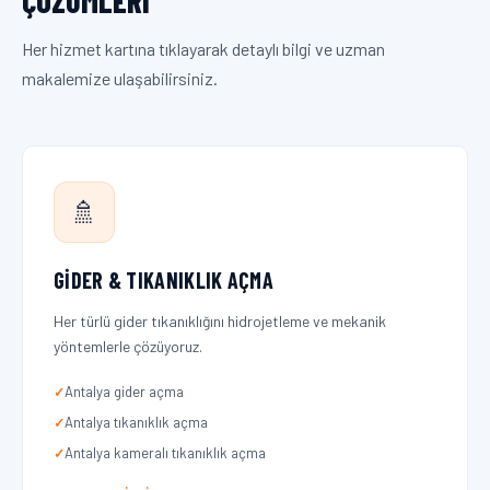
ÇÖZÜMLERI
Her hizmet kartına tıklayarak detaylı bilgi ve uzman
makalemize ulaşabilirsiniz.
🚿
GIDER & TIKANIKLIK AÇMA
Her türlü gider tıkanıklığını hidrojetleme ve mekanik
yöntemlerle çözüyoruz.
Antalya gider açma
Antalya tıkanıklık açma
Antalya kameralı tıkanıklık açma