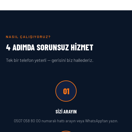
NASIL ÇALIŞIYORUZ?
4 ADIMDA SORUNSUZ HIZMET
Tek bir telefon yeterli — gerisini biz hallederiz.
01
SIZI ARAYIN
0507 058 80 00 numaralı hattı arayın veya WhatsApp'tan yazın.