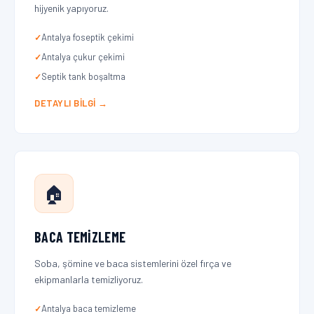
hijyenik yapıyoruz.
Antalya foseptik çekimi
Antalya çukur çekimi
Septik tank boşaltma
DETAYLI BILGI →
🏠
BACA TEMIZLEME
Soba, şömine ve baca sistemlerini özel fırça ve
ekipmanlarla temizliyoruz.
Antalya baca temizleme