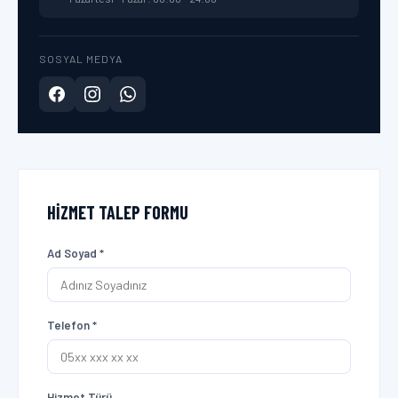
SOSYAL MEDYA
HIZMET TALEP FORMU
Ad Soyad *
Telefon *
Hizmet Türü