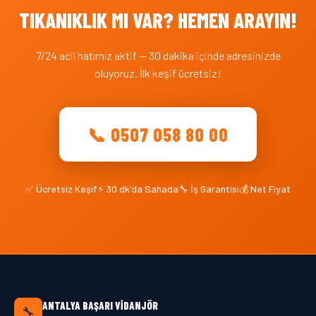
TIKANIKLIK MI VAR? HEMEN ARAYIN!
7/24 acil hatımız aktif — 30 dakika içinde adresinizde
oluyoruz. İlk keşif ücretsiz!
📞 0507 058 80 00
✅ Ücretsiz Keşif
⚡ 30 dk'da Sahada
🔧 İş Garantisi
💰 Net Fiyat
ANTALYA BAŞARI VIDANJÖR
🔧