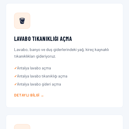
🪣
LAVABO TIKANIKLIĞI AÇMA
Lavabo, banyo ve duş giderlerindeki yağ, kireç kaynaklı
tıkanıklıkları gideriyoruz.
Antalya lavabo açma
Antalya lavabo tıkanıklığı açma
Antalya lavabo gideri açma
DETAYLI BILGI →