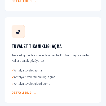
DETAYLI BILGI →
🚽
TUVALET TIKANIKLIĞI AÇMA
Tuvalet gider borularındaki her türlü tıkanmayı sahada
kalıcı olarak çözüyoruz.
Antalya tuvalet açma
Antalya tuvalet tıkanıklığı açma
Antalya tuvalet gideri açma
DETAYLI BILGI →