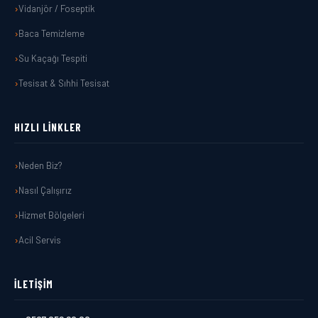
Vidanjör / Foseptik
Baca Temizleme
Su Kaçağı Tespiti
Tesisat & Sıhhi Tesisat
HIZLI LINKLER
Neden Biz?
Nasıl Çalışırız
Hizmet Bölgeleri
Acil Servis
İLETIŞIM