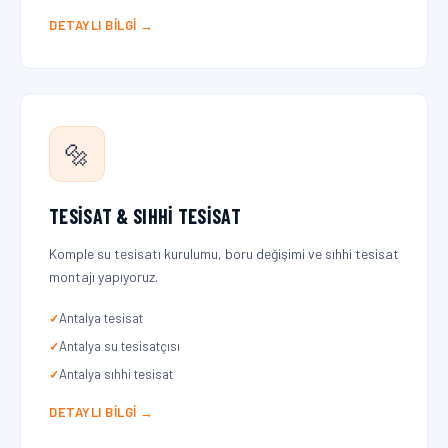
DETAYLI BILGI →
🔩
TESISAT & SIHHI TESISAT
Komple su tesisatı kurulumu, boru değişimi ve sıhhi tesisat
montajı yapıyoruz.
Antalya tesisat
Antalya su tesisatçısı
Antalya sıhhi tesisat
DETAYLI BILGI →