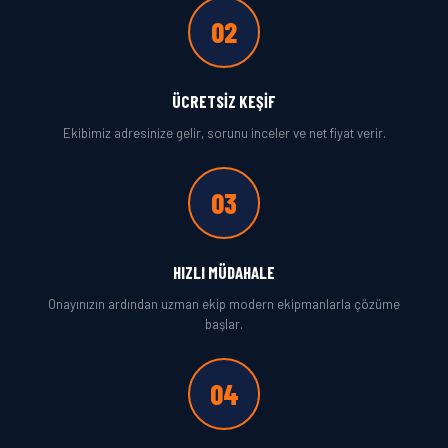
02
ÜCRETSIZ KEŞIF
Ekibimiz adresinize gelir, sorunu inceler ve net fiyat verir.
03
HIZLI MÜDAHALE
Onayınızın ardından uzman ekip modern ekipmanlarla çözüme
başlar.
04