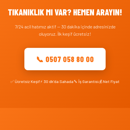
TIKANIKLIK MI VAR? HEMEN ARAYIN!
7/24 acil hatımız aktif — 30 dakika içinde adresinizde
oluyoruz. İlk keşif ücretsiz!
📞 0507 058 80 00
✅ Ücretsiz Keşif
⚡ 30 dk'da Sahada
🔧 İş Garantisi
💰 Net Fiyat