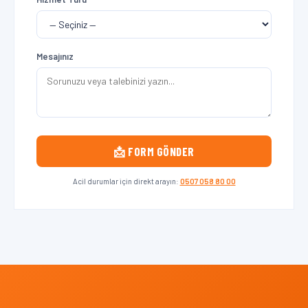
Mesajınız
📩 FORM GÖNDER
Acil durumlar için direkt arayın:
0507 058 80 00