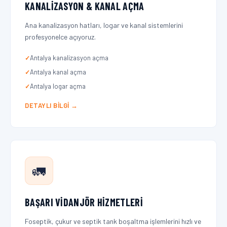
KANALIZASYON & KANAL AÇMA
Ana kanalizasyon hatları, logar ve kanal sistemlerini
profesyonelce açıyoruz.
Antalya kanalizasyon açma
Antalya kanal açma
Antalya logar açma
DETAYLI BILGI →
🚛
BAŞARI VIDANJÖR HIZMETLERI
Foseptik, çukur ve septik tank boşaltma işlemlerini hızlı ve