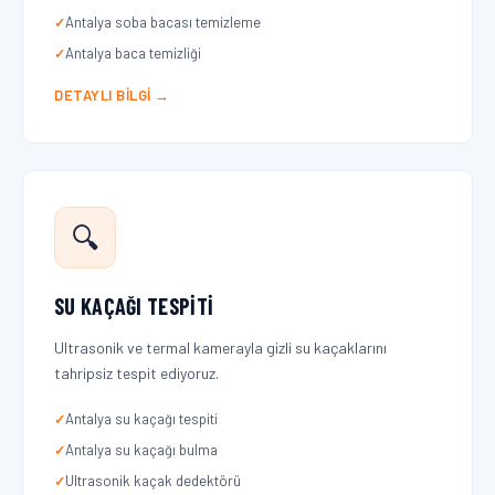
Antalya soba bacası temizleme
Antalya baca temizliği
DETAYLI BILGI →
🔍
SU KAÇAĞI TESPITI
Ultrasonik ve termal kamerayla gizli su kaçaklarını
tahripsiz tespit ediyoruz.
Antalya su kaçağı tespiti
Antalya su kaçağı bulma
Ultrasonik kaçak dedektörü