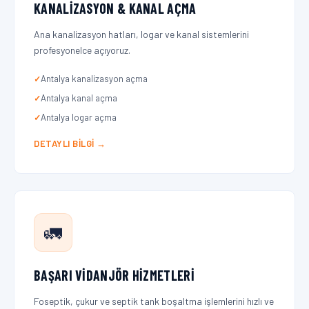
KANALIZASYON & KANAL AÇMA
Ana kanalizasyon hatları, logar ve kanal sistemlerini
profesyonelce açıyoruz.
Antalya kanalizasyon açma
Antalya kanal açma
Antalya logar açma
DETAYLI BILGI →
🚛
BAŞARI VIDANJÖR HIZMETLERI
Foseptik, çukur ve septik tank boşaltma işlemlerini hızlı ve