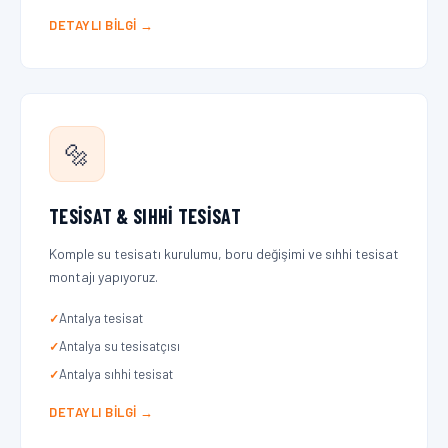
DETAYLI BILGI →
🔩
TESISAT & SIHHI TESISAT
Komple su tesisatı kurulumu, boru değişimi ve sıhhi tesisat
montajı yapıyoruz.
Antalya tesisat
Antalya su tesisatçısı
Antalya sıhhi tesisat
DETAYLI BILGI →