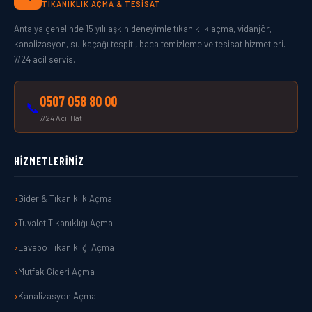
TIKANIKLIK AÇMA & TESISAT
Antalya genelinde 15 yılı aşkın deneyimle tıkanıklık açma, vidanjör,
kanalizasyon, su kaçağı tespiti, baca temizleme ve tesisat hizmetleri.
7/24 acil servis.
0507 058 80 00
📞
7/24 Acil Hat
HIZMETLERIMIZ
Gider & Tıkanıklık Açma
Tuvalet Tıkanıklığı Açma
Lavabo Tıkanıklığı Açma
Mutfak Gideri Açma
Kanalizasyon Açma