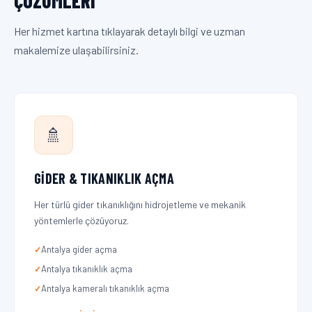
ÇÖZÜMLERI
Her hizmet kartına tıklayarak detaylı bilgi ve uzman
makalemize ulaşabilirsiniz.
🚿
GIDER & TIKANIKLIK AÇMA
Her türlü gider tıkanıklığını hidrojetleme ve mekanik
yöntemlerle çözüyoruz.
Antalya gider açma
Antalya tıkanıklık açma
Antalya kameralı tıkanıklık açma