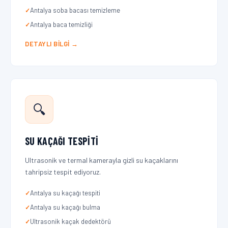
Antalya soba bacası temizleme
Antalya baca temizliği
DETAYLI BILGI →
🔍
SU KAÇAĞI TESPITI
Ultrasonik ve termal kamerayla gizli su kaçaklarını
tahripsiz tespit ediyoruz.
Antalya su kaçağı tespiti
Antalya su kaçağı bulma
Ultrasonik kaçak dedektörü