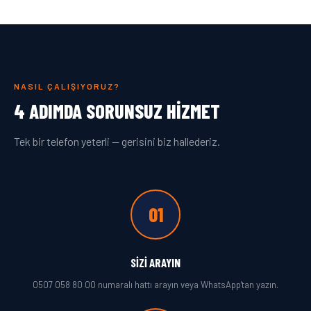
NASIL ÇALIŞIYORUZ?
4 ADIMDA SORUNSUZ HIZMET
Tek bir telefon yeterli — gerisini biz hallederiz.
01
SIZI ARAYIN
0507 058 80 00 numaralı hattı arayın veya WhatsApp'tan yazın.