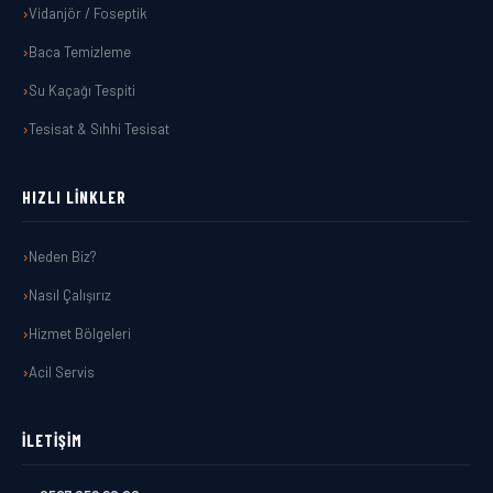
Vidanjör / Foseptik
Baca Temizleme
Su Kaçağı Tespiti
Tesisat & Sıhhi Tesisat
HIZLI LINKLER
Neden Biz?
Nasıl Çalışırız
Hizmet Bölgeleri
Acil Servis
İLETIŞIM