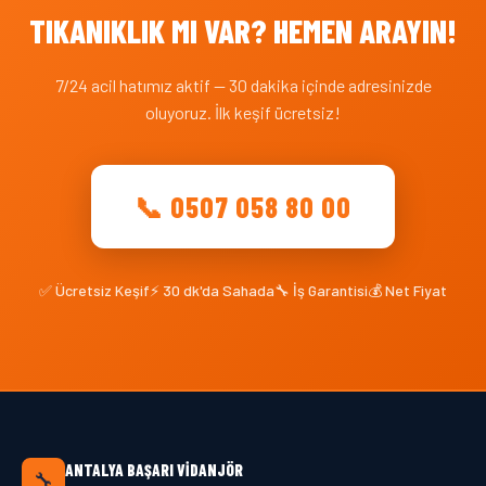
TIKANIKLIK MI VAR? HEMEN ARAYIN!
7/24 acil hatımız aktif — 30 dakika içinde adresinizde
oluyoruz. İlk keşif ücretsiz!
📞 0507 058 80 00
✅ Ücretsiz Keşif
⚡ 30 dk'da Sahada
🔧 İş Garantisi
💰 Net Fiyat
ANTALYA BAŞARI VIDANJÖR
🔧