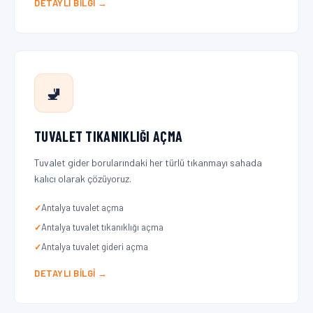
DETAYLI BILGI →
🚽
TUVALET TIKANIKLIĞI AÇMA
Tuvalet gider borularındaki her türlü tıkanmayı sahada
kalıcı olarak çözüyoruz.
Antalya tuvalet açma
Antalya tuvalet tıkanıklığı açma
Antalya tuvalet gideri açma
DETAYLI BILGI →