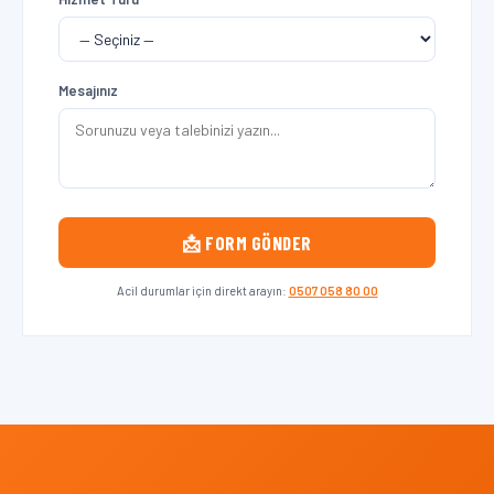
Mesajınız
📩 FORM GÖNDER
Acil durumlar için direkt arayın:
0507 058 80 00