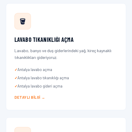
🪣
LAVABO TIKANIKLIĞI AÇMA
Lavabo, banyo ve duş giderlerindeki yağ, kireç kaynaklı
tıkanıklıkları gideriyoruz.
Antalya lavabo açma
Antalya lavabo tıkanıklığı açma
Antalya lavabo gideri açma
DETAYLI BILGI →