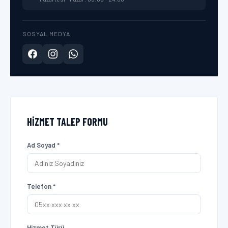
SOSYAL MEDYA
HIZMET TALEP FORMU
Ad Soyad *
Telefon *
Hizmet Türü