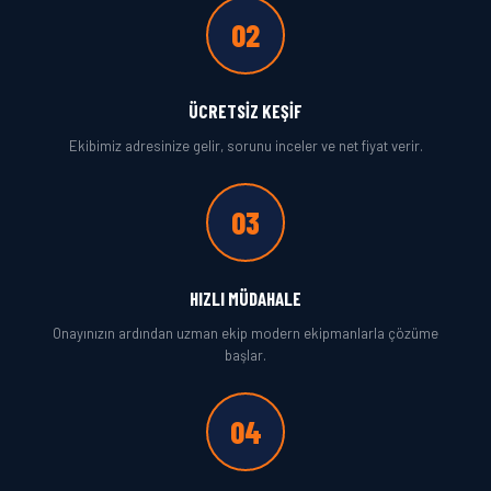
02
ÜCRETSIZ KEŞIF
Ekibimiz adresinize gelir, sorunu inceler ve net fiyat verir.
03
HIZLI MÜDAHALE
Onayınızın ardından uzman ekip modern ekipmanlarla çözüme
başlar.
04