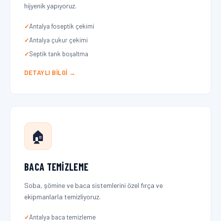
hijyenik yapıyoruz.
Antalya foseptik çekimi
Antalya çukur çekimi
Septik tank boşaltma
DETAYLI BILGI →
🏠
BACA TEMIZLEME
Soba, şömine ve baca sistemlerini özel fırça ve
ekipmanlarla temizliyoruz.
Antalya baca temizleme