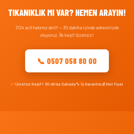
TIKANIKLIK MI VAR? HEMEN ARAYIN!
7/24 acil hatımız aktif — 30 dakika içinde adresinizde
oluyoruz. İlk keşif ücretsiz!
📞 0507 058 80 00
✅ Ücretsiz Keşif
⚡ 30 dk'da Sahada
🔧 İş Garantisi
💰 Net Fiyat