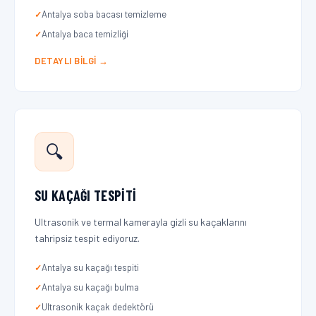
Antalya soba bacası temizleme
Antalya baca temizliği
DETAYLI BILGI →
🔍
SU KAÇAĞI TESPITI
Ultrasonik ve termal kamerayla gizli su kaçaklarını
tahripsiz tespit ediyoruz.
Antalya su kaçağı tespiti
Antalya su kaçağı bulma
Ultrasonik kaçak dedektörü