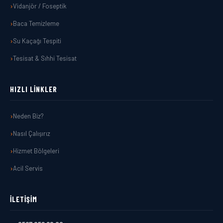
Vidanjör / Foseptik
Baca Temizleme
Su Kaçağı Tespiti
Tesisat & Sıhhi Tesisat
HIZLI LINKLER
Neden Biz?
Nasıl Çalışırız
Hizmet Bölgeleri
Acil Servis
İLETIŞIM