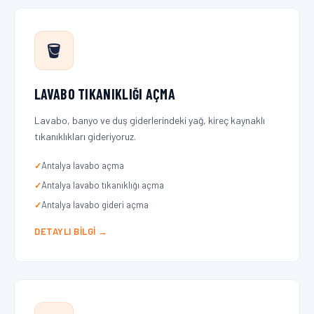
🪣
LAVABO TIKANIKLIĞI AÇMA
Lavabo, banyo ve duş giderlerindeki yağ, kireç kaynaklı
tıkanıklıkları gideriyoruz.
Antalya lavabo açma
Antalya lavabo tıkanıklığı açma
Antalya lavabo gideri açma
DETAYLI BILGI →