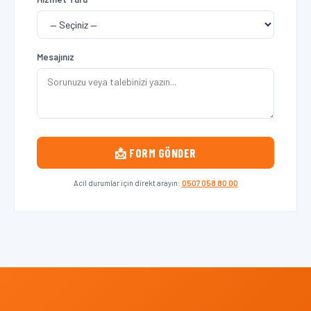
Mesajınız
📩 FORM GÖNDER
Acil durumlar için direkt arayın:
0507 058 80 00