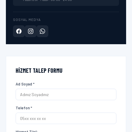
SOSYAL MEDYA
HIZMET TALEP FORMU
Ad Soyad *
Telefon *
Hizmet Türü