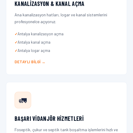
KANALIZASYON & KANAL AÇMA
Ana kanalizasyon hatları, logar ve kanal sistemlerini
profesyonelce açıyoruz.
Antalya kanalizasyon açma
Antalya kanal açma
Antalya logar açma
DETAYLI BILGI →
🚛
BAŞARI VIDANJÖR HIZMETLERI
Foseptik, çukur ve septik tank boşaltma işlemlerini hızlı ve