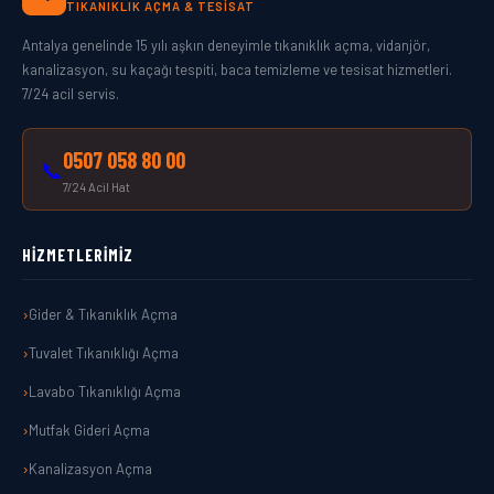
TIKANIKLIK AÇMA & TESISAT
Antalya genelinde 15 yılı aşkın deneyimle tıkanıklık açma, vidanjör,
kanalizasyon, su kaçağı tespiti, baca temizleme ve tesisat hizmetleri.
7/24 acil servis.
0507 058 80 00
📞
7/24 Acil Hat
HIZMETLERIMIZ
Gider & Tıkanıklık Açma
Tuvalet Tıkanıklığı Açma
Lavabo Tıkanıklığı Açma
Mutfak Gideri Açma
Kanalizasyon Açma