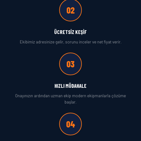
02
ÜCRETSIZ KEŞIF
Ekibimiz adresinize gelir, sorunu inceler ve net fiyat verir.
03
HIZLI MÜDAHALE
Onayınızın ardından uzman ekip modern ekipmanlarla çözüme
başlar.
04