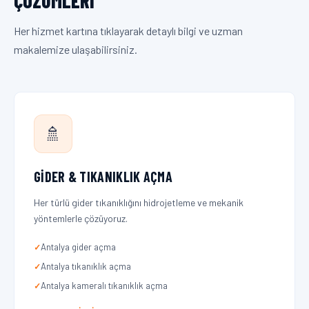
ÇÖZÜMLERI
Her hizmet kartına tıklayarak detaylı bilgi ve uzman
makalemize ulaşabilirsiniz.
🚿
GIDER & TIKANIKLIK AÇMA
Her türlü gider tıkanıklığını hidrojetleme ve mekanik
yöntemlerle çözüyoruz.
Antalya gider açma
Antalya tıkanıklık açma
Antalya kameralı tıkanıklık açma