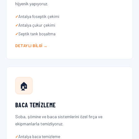
hijyenik yapıyoruz.
Antalya foseptik çekimi
Antalya çukur çekimi
Septik tank boşaltma
DETAYLI BILGI →
🏠
BACA TEMIZLEME
Soba, şömine ve baca sistemlerini özel fırça ve
ekipmanlarla temizliyoruz.
Antalya baca temizleme