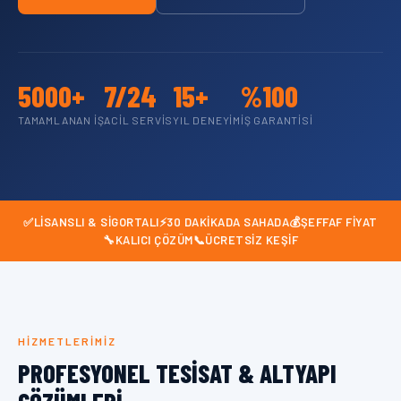
5000+
7/24
15+
%100
TAMAMLANAN İŞ
ACIL SERVIS
YIL DENEYIM
İŞ GARANTISI
✅
LISANSLI & SIGORTALI
⚡
30 DAKIKADA SAHADA
💰
ŞEFFAF FIYAT
🔧
KALICI ÇÖZÜM
📞
ÜCRETSIZ KEŞIF
HIZMETLERIMIZ
PROFESYONEL TESISAT & ALTYAPI