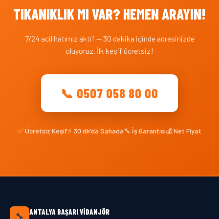
TIKANIKLIK MI VAR? HEMEN ARAYIN!
7/24 acil hatımız aktif — 30 dakika içinde adresinizde
oluyoruz. İlk keşif ücretsiz!
📞 0507 058 80 00
✅ Ücretsiz Keşif
⚡ 30 dk'da Sahada
🔧 İş Garantisi
💰 Net Fiyat
ANTALYA BAŞARI VIDANJÖR
🔧