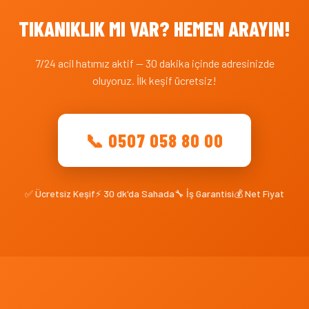
TIKANIKLIK MI VAR? HEMEN ARAYIN!
7/24 acil hatımız aktif — 30 dakika içinde adresinizde
oluyoruz. İlk keşif ücretsiz!
📞 0507 058 80 00
✅ Ücretsiz Keşif
⚡ 30 dk'da Sahada
🔧 İş Garantisi
💰 Net Fiyat