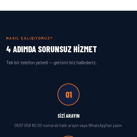
NASIL ÇALIŞIYORUZ?
4 ADIMDA SORUNSUZ HIZMET
Tek bir telefon yeterli — gerisini biz hallederiz.
01
SIZI ARAYIN
0507 058 80 00 numaralı hattı arayın veya WhatsApp'tan yazın.