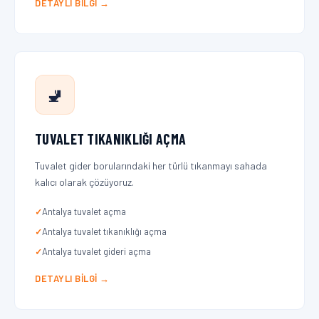
DETAYLI BILGI →
🚽
TUVALET TIKANIKLIĞI AÇMA
Tuvalet gider borularındaki her türlü tıkanmayı sahada
kalıcı olarak çözüyoruz.
Antalya tuvalet açma
Antalya tuvalet tıkanıklığı açma
Antalya tuvalet gideri açma
DETAYLI BILGI →