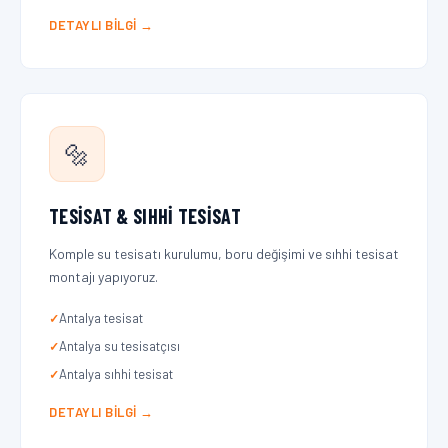
DETAYLI BILGI →
🔩
TESISAT & SIHHI TESISAT
Komple su tesisatı kurulumu, boru değişimi ve sıhhi tesisat
montajı yapıyoruz.
Antalya tesisat
Antalya su tesisatçısı
Antalya sıhhi tesisat
DETAYLI BILGI →