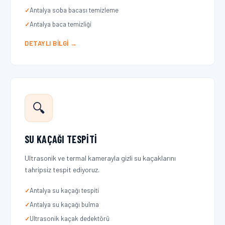
Antalya soba bacası temizleme
Antalya baca temizliği
DETAYLI BILGI →
🔍
SU KAÇAĞI TESPITI
Ultrasonik ve termal kamerayla gizli su kaçaklarını
tahripsiz tespit ediyoruz.
Antalya su kaçağı tespiti
Antalya su kaçağı bulma
Ultrasonik kaçak dedektörü