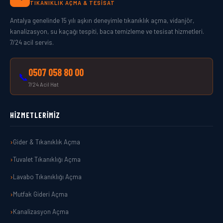
TIKANIKLIK AÇMA & TESISAT
Antalya genelinde 15 yılı aşkın deneyimle tıkanıklık açma, vidanjör,
kanalizasyon, su kaçağı tespiti, baca temizleme ve tesisat hizmetleri.
7/24 acil servis.
0507 058 80 00
📞
7/24 Acil Hat
HIZMETLERIMIZ
Gider & Tıkanıklık Açma
Tuvalet Tıkanıklığı Açma
Lavabo Tıkanıklığı Açma
Mutfak Gideri Açma
Kanalizasyon Açma