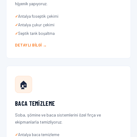
hijyenik yapıyoruz.
Antalya foseptik çekimi
Antalya çukur çekimi
Septik tank boşaltma
DETAYLI BILGI →
🏠
BACA TEMIZLEME
Soba, şömine ve baca sistemlerini özel fırça ve
ekipmanlarla temizliyoruz.
Antalya baca temizleme