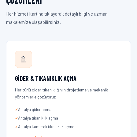
ÇÖZÜMLERI
Her hizmet kartına tıklayarak detaylı bilgi ve uzman
makalemize ulaşabilirsiniz.
🚿
GIDER & TIKANIKLIK AÇMA
Her türlü gider tıkanıklığını hidrojetleme ve mekanik
yöntemlerle çözüyoruz.
Antalya gider açma
Antalya tıkanıklık açma
Antalya kameralı tıkanıklık açma