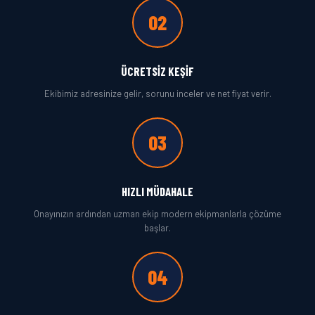
02
ÜCRETSIZ KEŞIF
Ekibimiz adresinize gelir, sorunu inceler ve net fiyat verir.
03
HIZLI MÜDAHALE
Onayınızın ardından uzman ekip modern ekipmanlarla çözüme
başlar.
04