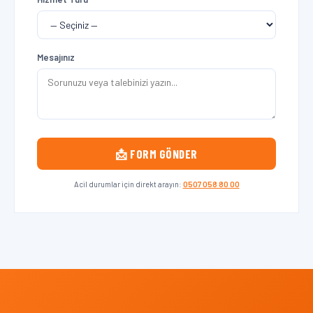
Mesajınız
📩 FORM GÖNDER
Acil durumlar için direkt arayın:
0507 058 80 00