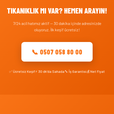
TIKANIKLIK MI VAR? HEMEN ARAYIN!
7/24 acil hatımız aktif — 30 dakika içinde adresinizde
oluyoruz. İlk keşif ücretsiz!
📞 0507 058 80 00
✅ Ücretsiz Keşif
⚡ 30 dk'da Sahada
🔧 İş Garantisi
💰 Net Fiyat