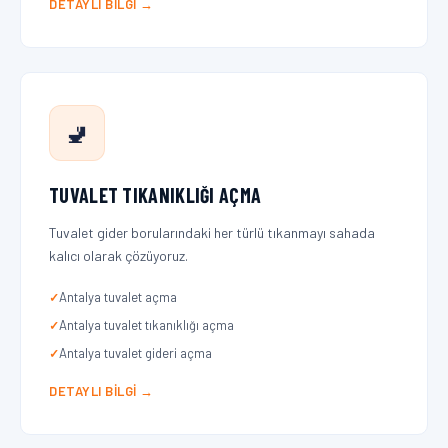
DETAYLI BILGI →
🚽
TUVALET TIKANIKLIĞI AÇMA
Tuvalet gider borularındaki her türlü tıkanmayı sahada
kalıcı olarak çözüyoruz.
Antalya tuvalet açma
Antalya tuvalet tıkanıklığı açma
Antalya tuvalet gideri açma
DETAYLI BILGI →