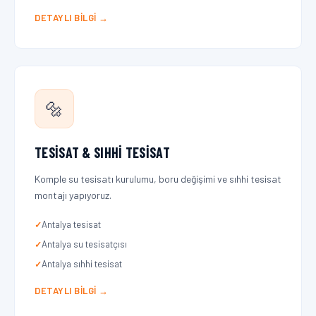
DETAYLI BILGI →
🔩
TESISAT & SIHHI TESISAT
Komple su tesisatı kurulumu, boru değişimi ve sıhhi tesisat
montajı yapıyoruz.
Antalya tesisat
Antalya su tesisatçısı
Antalya sıhhi tesisat
DETAYLI BILGI →