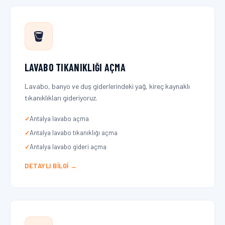
🪣
LAVABO TIKANIKLIĞI AÇMA
Lavabo, banyo ve duş giderlerindeki yağ, kireç kaynaklı
tıkanıklıkları gideriyoruz.
Antalya lavabo açma
Antalya lavabo tıkanıklığı açma
Antalya lavabo gideri açma
DETAYLI BILGI →