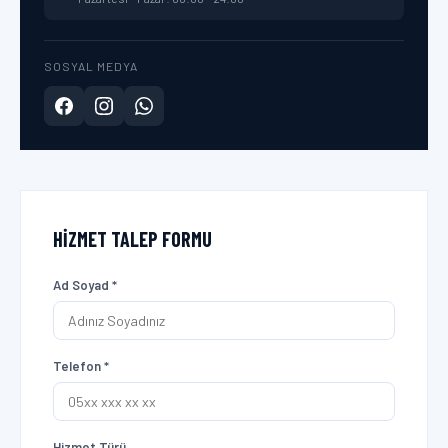
SOSYAL MEDYA
HIZMET TALEP FORMU
Ad Soyad *
Telefon *
Hizmet Türü