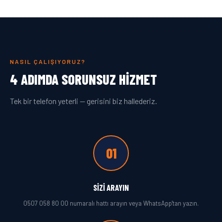
NASIL ÇALIŞIYORUZ?
4 ADIMDA SORUNSUZ HIZMET
Tek bir telefon yeterli — gerisini biz hallederiz.
01
SIZI ARAYIN
0507 058 80 00 numaralı hattı arayın veya WhatsApp'tan yazın.