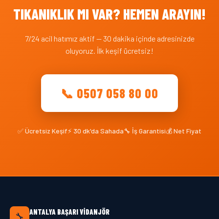
TIKANIKLIK MI VAR? HEMEN ARAYIN!
7/24 acil hatımız aktif — 30 dakika içinde adresinizde
oluyoruz. İlk keşif ücretsiz!
📞 0507 058 80 00
✅ Ücretsiz Keşif
⚡ 30 dk'da Sahada
🔧 İş Garantisi
💰 Net Fiyat
ANTALYA BAŞARI VIDANJÖR
🔧