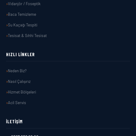
Vidanjör / Foseptik
Baca Temizleme
Su Kaçağı Tespiti
Tesisat & Sıhhi Tesisat
HIZLI LINKLER
Neden Biz?
Nasıl Çalışırız
Hizmet Bölgeleri
Acil Servis
İLETIŞIM