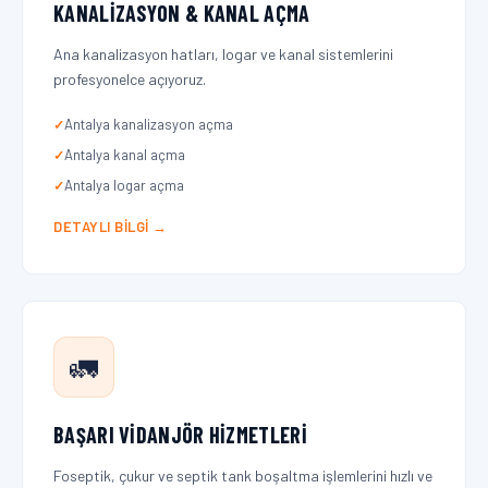
KANALIZASYON & KANAL AÇMA
Ana kanalizasyon hatları, logar ve kanal sistemlerini
profesyonelce açıyoruz.
Antalya kanalizasyon açma
Antalya kanal açma
Antalya logar açma
DETAYLI BILGI →
🚛
BAŞARI VIDANJÖR HIZMETLERI
Foseptik, çukur ve septik tank boşaltma işlemlerini hızlı ve