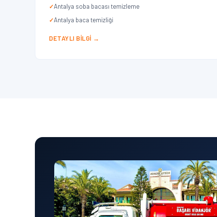
Antalya soba bacası temizleme
Antalya baca temizliği
DETAYLI BILGI →