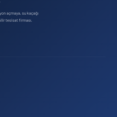
asyon açmaya, su kaçağı
ir tesisat firması.