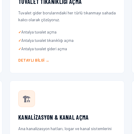
TUVALET TIKANIKLIĞI AÇMA
Tuvalet gider borularındaki her türlü tıkanmayı sahada
kalıcı olarak çözüyoruz.
Antalya tuvalet açma
Antalya tuvalet tıkanıklığı açma
Antalya tuvalet gideri açma
DETAYLI BILGI →
🏗️
KANALIZASYON & KANAL AÇMA
Ana kanalizasyon hatları, logar ve kanal sistemlerini