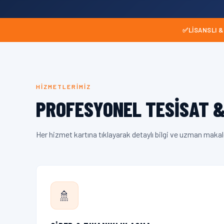
✅
LISANSLI &
HIZMETLERIMIZ
PROFESYONEL TESISAT &
Her hizmet kartına tıklayarak detaylı bilgi ve uzman makal
🚿