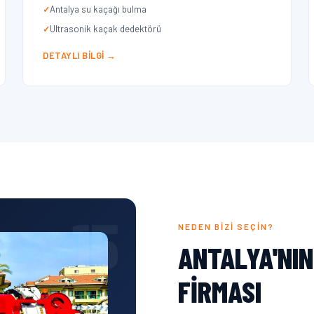
Antalya su kaçağı bulma
Ultrasonik kaçak dedektörü
DETAYLI BILGI →
15
NEDEN BIZI SEÇIN?
ANTALYA'NIN
FIRMASI