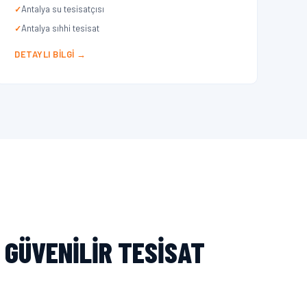
Antalya su tesisatçısı
Antalya sıhhi tesisat
DETAYLI BILGI →
 GÜVENILIR TESISAT