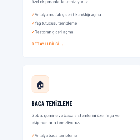
özel ekipmanlarla temizliyoruz.
Antalya mutfak gideri tıkanıklığı açma
Yağ tutucusu temizleme
Restoran gideri açma
DETAYLI BILGI →
🏠
BACA TEMIZLEME
Soba, şömine ve baca sistemlerini özel fırça ve
ekipmanlarla temizliyoruz.
Antalya baca temizleme