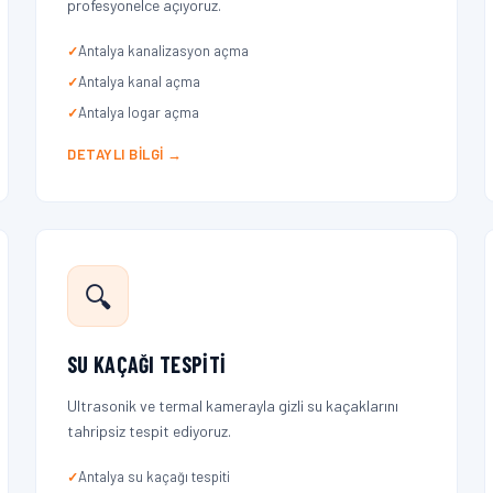
profesyonelce açıyoruz.
Antalya kanalizasyon açma
Antalya kanal açma
Antalya logar açma
DETAYLI BILGI →
🔍
SU KAÇAĞI TESPITI
Ultrasonik ve termal kamerayla gizli su kaçaklarını
tahripsiz tespit ediyoruz.
Antalya su kaçağı tespiti