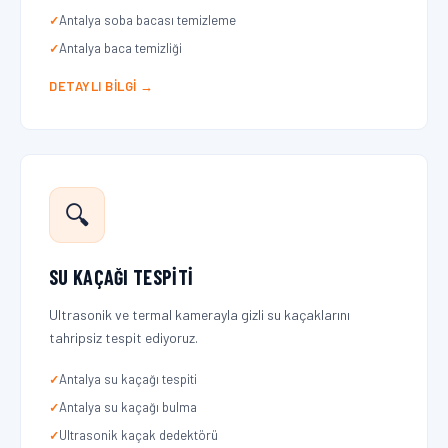
Antalya soba bacası temizleme
Antalya baca temizliği
DETAYLI BILGI →
🔍
SU KAÇAĞI TESPITI
Ultrasonik ve termal kamerayla gizli su kaçaklarını
tahripsiz tespit ediyoruz.
Antalya su kaçağı tespiti
Antalya su kaçağı bulma
Ultrasonik kaçak dedektörü