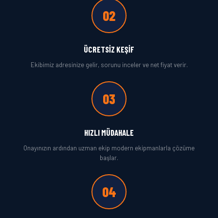
02
ÜCRETSIZ KEŞIF
Ekibimiz adresinize gelir, sorunu inceler ve net fiyat verir.
03
HIZLI MÜDAHALE
Onayınızın ardından uzman ekip modern ekipmanlarla çözüme
başlar.
04