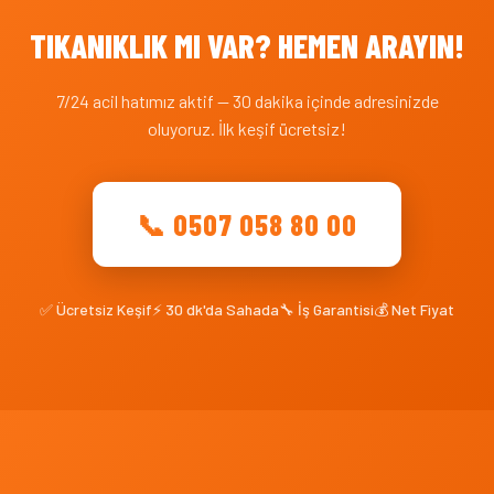
TIKANIKLIK MI VAR? HEMEN ARAYIN!
7/24 acil hatımız aktif — 30 dakika içinde adresinizde
oluyoruz. İlk keşif ücretsiz!
📞 0507 058 80 00
✅ Ücretsiz Keşif
⚡ 30 dk'da Sahada
🔧 İş Garantisi
💰 Net Fiyat