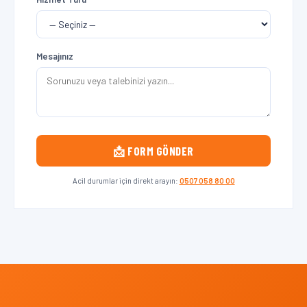
Mesajınız
📩 FORM GÖNDER
Acil durumlar için direkt arayın:
0507 058 80 00