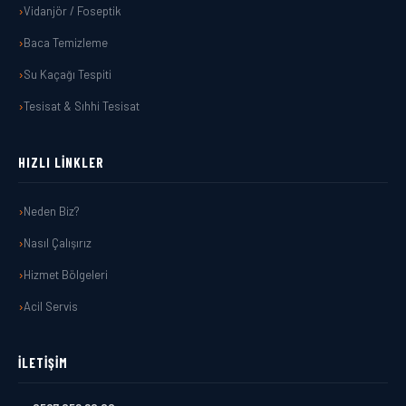
Vidanjör / Foseptik
Baca Temizleme
Su Kaçağı Tespiti
Tesisat & Sıhhi Tesisat
HIZLI LINKLER
Neden Biz?
Nasıl Çalışırız
Hizmet Bölgeleri
Acil Servis
İLETIŞIM