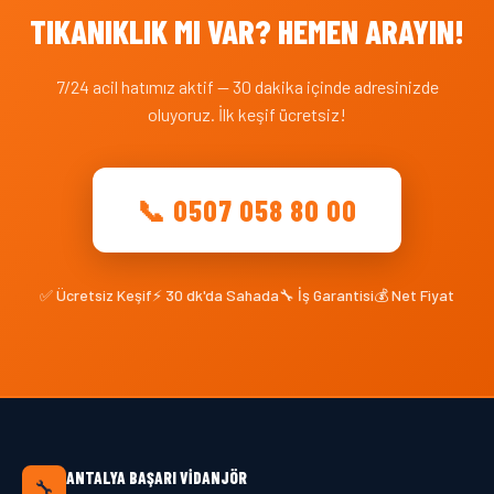
TIKANIKLIK MI VAR? HEMEN ARAYIN!
7/24 acil hatımız aktif — 30 dakika içinde adresinizde
oluyoruz. İlk keşif ücretsiz!
📞 0507 058 80 00
✅ Ücretsiz Keşif
⚡ 30 dk'da Sahada
🔧 İş Garantisi
💰 Net Fiyat
ANTALYA BAŞARI VIDANJÖR
🔧