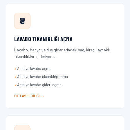
🪣
LAVABO TIKANIKLIĞI AÇMA
Lavabo, banyo ve duş giderlerindeki yağ, kireç kaynaklı
tıkanıklıkları gideriyoruz.
Antalya lavabo açma
Antalya lavabo tıkanıklığı açma
Antalya lavabo gideri açma
DETAYLI BILGI →