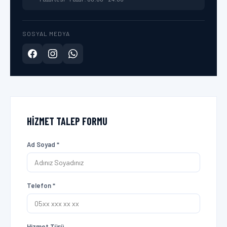
SOSYAL MEDYA
HIZMET TALEP FORMU
Ad Soyad *
Telefon *
Hizmet Türü