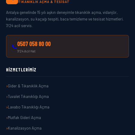
TIKANIKLIK AÇMA & TESISAT
Antalya genelinde 15 yılı aşkın deneyimle tıkanıklık açma, vidanjör,
kanalizasyon, su kaçağı tespiti, baca temizleme ve tesisat hizmetleri.
7/24 acil servis.
0507 058 80 00
📞
7/24 Acil Hat
HIZMETLERIMIZ
Gider & Tıkanıklık Açma
Tuvalet Tıkanıklığı Açma
Lavabo Tıkanıklığı Açma
Mutfak Gideri Açma
Kanalizasyon Açma