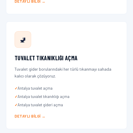
DETAYLI BILGI →
🚽
TUVALET TIKANIKLIĞI AÇMA
Tuvalet gider borularındaki her türlü tıkanmayı sahada
kalıcı olarak çözüyoruz.
Antalya tuvalet açma
Antalya tuvalet tıkanıklığı açma
Antalya tuvalet gideri açma
DETAYLI BILGI →