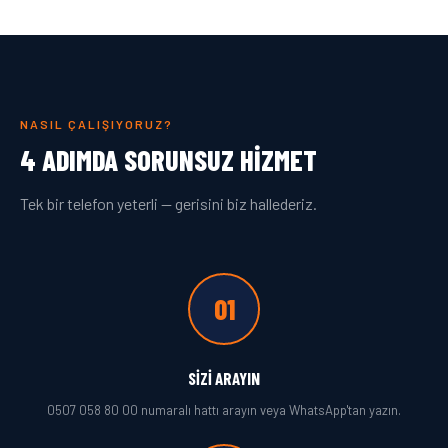
NASIL ÇALIŞIYORUZ?
4 ADIMDA SORUNSUZ HIZMET
Tek bir telefon yeterli — gerisini biz hallederiz.
01
SIZI ARAYIN
0507 058 80 00 numaralı hattı arayın veya WhatsApp'tan yazın.