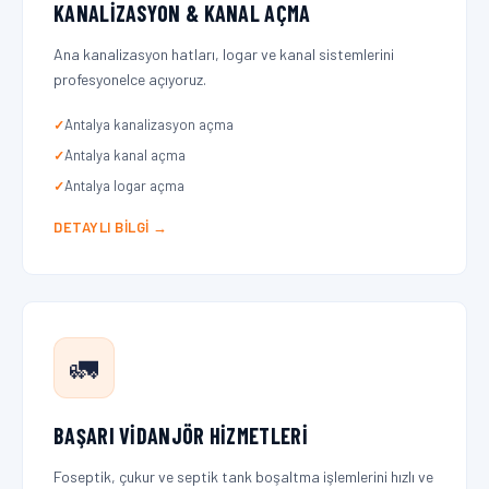
KANALIZASYON & KANAL AÇMA
Ana kanalizasyon hatları, logar ve kanal sistemlerini
profesyonelce açıyoruz.
Antalya kanalizasyon açma
Antalya kanal açma
Antalya logar açma
DETAYLI BILGI →
🚛
BAŞARI VIDANJÖR HIZMETLERI
Foseptik, çukur ve septik tank boşaltma işlemlerini hızlı ve