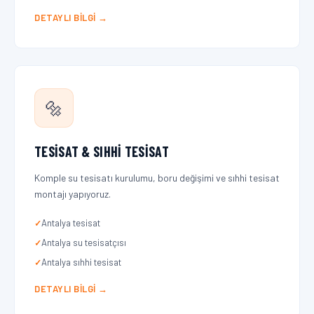
DETAYLI BILGI →
🔩
TESISAT & SIHHI TESISAT
Komple su tesisatı kurulumu, boru değişimi ve sıhhi tesisat
montajı yapıyoruz.
Antalya tesisat
Antalya su tesisatçısı
Antalya sıhhi tesisat
DETAYLI BILGI →