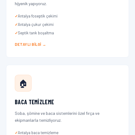
hijyenik yapıyoruz.
Antalya foseptik çekimi
Antalya çukur çekimi
Septik tank boşaltma
DETAYLI BILGI →
🏠
BACA TEMIZLEME
Soba, şömine ve baca sistemlerini özel fırça ve
ekipmanlarla temizliyoruz.
Antalya baca temizleme