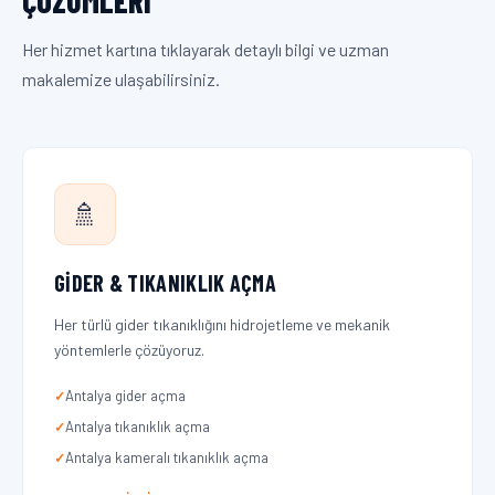
ÇÖZÜMLERI
Her hizmet kartına tıklayarak detaylı bilgi ve uzman
makalemize ulaşabilirsiniz.
🚿
GIDER & TIKANIKLIK AÇMA
Her türlü gider tıkanıklığını hidrojetleme ve mekanik
yöntemlerle çözüyoruz.
Antalya gider açma
Antalya tıkanıklık açma
Antalya kameralı tıkanıklık açma