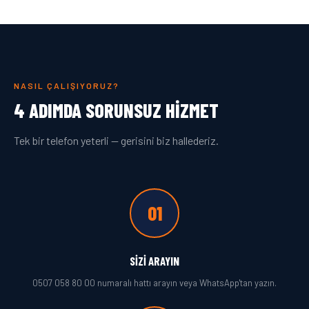
NASIL ÇALIŞIYORUZ?
4 ADIMDA SORUNSUZ HIZMET
Tek bir telefon yeterli — gerisini biz hallederiz.
01
SIZI ARAYIN
0507 058 80 00 numaralı hattı arayın veya WhatsApp'tan yazın.