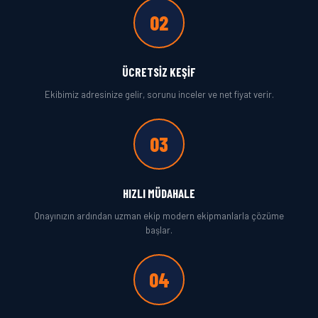
02
ÜCRETSIZ KEŞIF
Ekibimiz adresinize gelir, sorunu inceler ve net fiyat verir.
03
HIZLI MÜDAHALE
Onayınızın ardından uzman ekip modern ekipmanlarla çözüme
başlar.
04