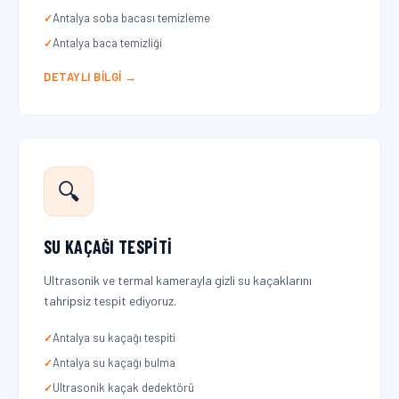
Antalya soba bacası temizleme
Antalya baca temizliği
DETAYLI BILGI →
🔍
SU KAÇAĞI TESPITI
Ultrasonik ve termal kamerayla gizli su kaçaklarını
tahripsiz tespit ediyoruz.
Antalya su kaçağı tespiti
Antalya su kaçağı bulma
Ultrasonik kaçak dedektörü