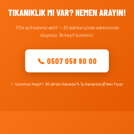
TIKANIKLIK MI VAR? HEMEN ARAYIN!
7/24 acil hatımız aktif — 30 dakika içinde adresinizde
oluyoruz. İlk keşif ücretsiz!
📞 0507 058 80 00
✅ Ücretsiz Keşif
⚡ 30 dk'da Sahada
🔧 İş Garantisi
💰 Net Fiyat