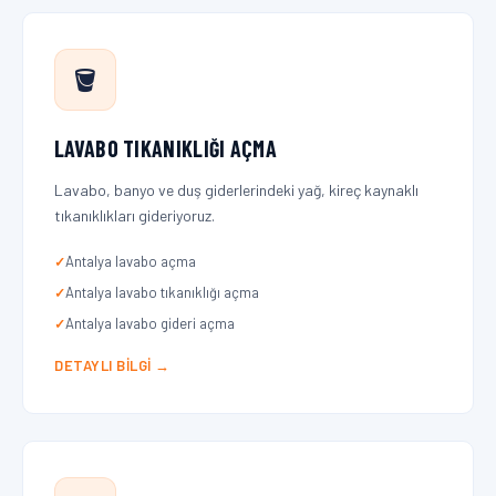
🪣
LAVABO TIKANIKLIĞI AÇMA
Lavabo, banyo ve duş giderlerindeki yağ, kireç kaynaklı
tıkanıklıkları gideriyoruz.
Antalya lavabo açma
Antalya lavabo tıkanıklığı açma
Antalya lavabo gideri açma
DETAYLI BILGI →