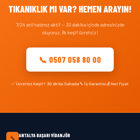
TIKANIKLIK MI VAR? HEMEN ARAYIN!
7/24 acil hatımız aktif — 30 dakika içinde adresinizde
oluyoruz. İlk keşif ücretsiz!
📞 0507 058 80 00
✅ Ücretsiz Keşif
⚡ 30 dk'da Sahada
🔧 İş Garantisi
💰 Net Fiyat
ANTALYA BAŞARI VIDANJÖR
🔧