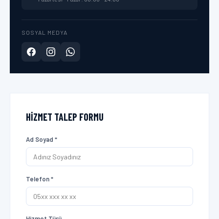
SOSYAL MEDYA
HIZMET TALEP FORMU
Ad Soyad *
Telefon *
Hizmet Türü