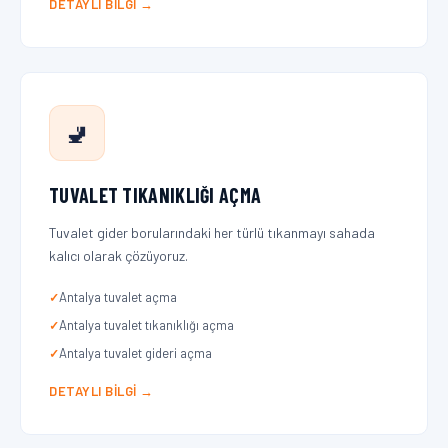
DETAYLI BILGI →
🚽
TUVALET TIKANIKLIĞI AÇMA
Tuvalet gider borularındaki her türlü tıkanmayı sahada
kalıcı olarak çözüyoruz.
Antalya tuvalet açma
Antalya tuvalet tıkanıklığı açma
Antalya tuvalet gideri açma
DETAYLI BILGI →