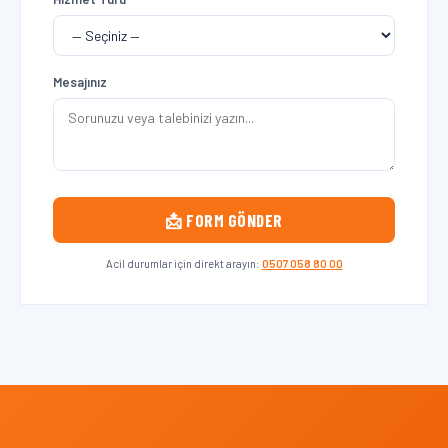
Mesajınız
📩 FORM GÖNDER
Acil durumlar için direkt arayın:
0507 058 80 00