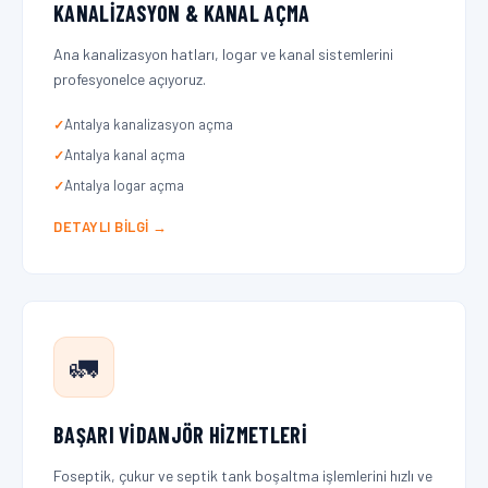
KANALIZASYON & KANAL AÇMA
Ana kanalizasyon hatları, logar ve kanal sistemlerini
profesyonelce açıyoruz.
Antalya kanalizasyon açma
Antalya kanal açma
Antalya logar açma
DETAYLI BILGI →
🚛
BAŞARI VIDANJÖR HIZMETLERI
Foseptik, çukur ve septik tank boşaltma işlemlerini hızlı ve