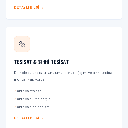
DETAYLI BILGI →
🔩
TESISAT & SIHHI TESISAT
Komple su tesisatı kurulumu, boru değişimi ve sıhhi tesisat
montajı yapıyoruz.
Antalya tesisat
Antalya su tesisatçısı
Antalya sıhhi tesisat
DETAYLI BILGI →