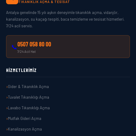
TIKANIKLIK AÇMA & TESISAT
Antalya genelinde 15 yılı aşkın deneyimle tıkanıklık açma, vidanjör,
kanalizasyon, su kaçağı tespiti, baca temizleme ve tesisat hizmetleri.
7/24 acil servis.
0507 058 80 00
📞
7/24 Acil Hat
HIZMETLERIMIZ
Gider & Tıkanıklık Açma
Tuvalet Tıkanıklığı Açma
Lavabo Tıkanıklığı Açma
Mutfak Gideri Açma
Kanalizasyon Açma