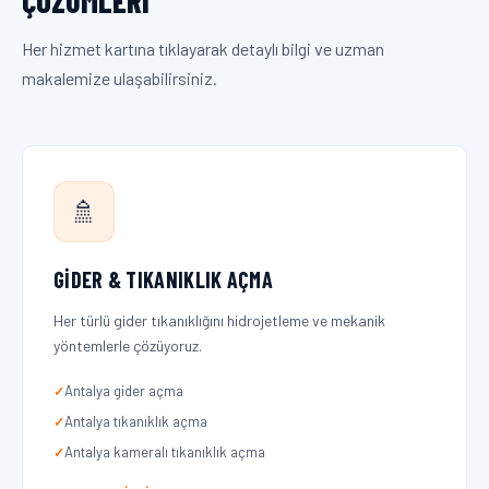
ÇÖZÜMLERI
Her hizmet kartına tıklayarak detaylı bilgi ve uzman
makalemize ulaşabilirsiniz.
🚿
GIDER & TIKANIKLIK AÇMA
Her türlü gider tıkanıklığını hidrojetleme ve mekanik
yöntemlerle çözüyoruz.
Antalya gider açma
Antalya tıkanıklık açma
Antalya kameralı tıkanıklık açma