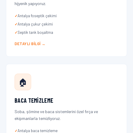
hijyenik yapıyoruz.
Antalya foseptik çekimi
Antalya çukur çekimi
Septik tank boşaltma
DETAYLI BILGI →
🏠
BACA TEMIZLEME
Soba, şömine ve baca sistemlerini özel fırça ve
ekipmanlarla temizliyoruz.
Antalya baca temizleme