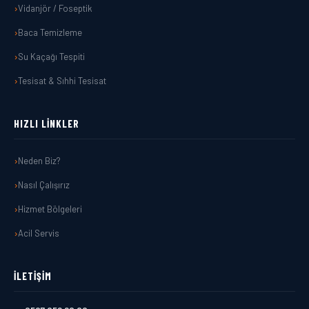
Vidanjör / Foseptik
Baca Temizleme
Su Kaçağı Tespiti
Tesisat & Sıhhi Tesisat
HIZLI LINKLER
Neden Biz?
Nasıl Çalışırız
Hizmet Bölgeleri
Acil Servis
İLETIŞIM